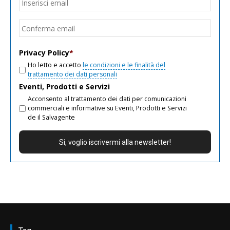
Inseri
email
Conf
email
Privacy Policy
*
Ho letto e accetto
le condizioni e le finalità del
trattamento dei dati personali
Eventi, Prodotti e Servizi
Acconsento al trattamento dei dati per comunicazioni
commerciali e informative su Eventi, Prodotti e Servizi
de il Salvagente