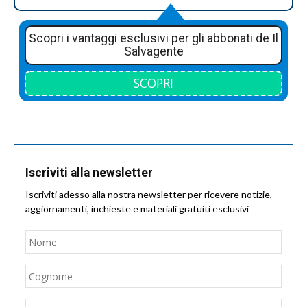
Scopri i vantaggi esclusivi per gli abbonati de Il
Salvagente
SCOPRI
Iscriviti alla newsletter
Iscriviti adesso alla nostra newsletter per ricevere notizie,
aggiornamenti, inchieste e materiali gratuiti esclusivi
Nome
*
Nom
Cogn
Email
*