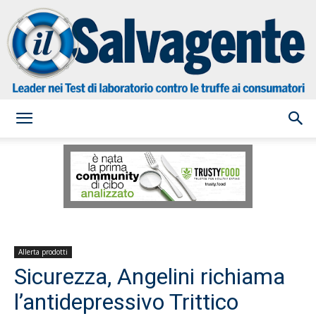
il
Salvagente
Allerta prodotti
Sicurezza, Angelini richiama
l’antidepressivo Trittico