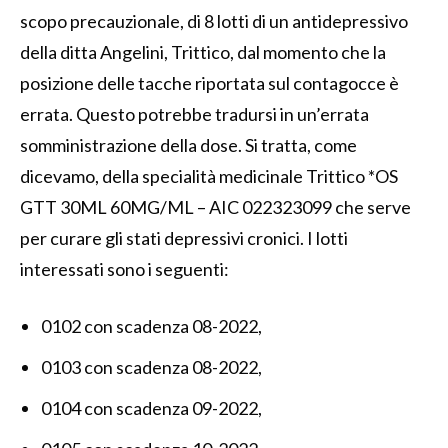
scopo precauzionale, di 8 lotti di un antidepressivo
della ditta Angelini, Trittico, dal momento che la
posizione delle tacche riportata sul contagocce è
errata. Questo potrebbe tradursi in un’errata
somministrazione della dose. Si tratta, come
dicevamo, della specialità medicinale Trittico *OS
GTT 30ML 60MG/ML – AIC 022323099 che serve
per curare gli stati depressivi cronici. I lotti
interessati sono i seguenti:
0102 con scadenza 08-2022,
0103 con scadenza 08-2022,
0104 con scadenza 09-2022,