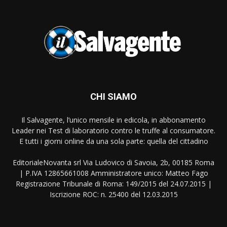
CHI SIAMO
Il Salvagente, l’unico mensile in edicola, in abbonamento
Leader nei Test di laboratorio contro le truffe al consumatore.
E tutti i giorni online da una sola parte: quella del cittadino
EditorialeNovanta srl Via Ludovico di Savoia, 2b, 00185 Roma
| P.IVA 12865661008 Amministratore unico: Matteo Fago
Registrazione Tribunale di Roma: 149/2015 del 24.07.2015 |
Iscrizione ROC: n. 25400 del 12.03.2015