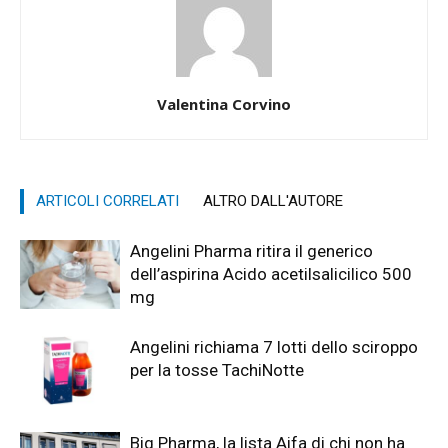
Valentina Corvino
ARTICOLI CORRELATI
ALTRO DALL'AUTORE
Angelini Pharma ritira il generico
dell’aspirina Acido acetilsalicilico 500
mg
Angelini richiama 7 lotti dello sciroppo
per la tosse TachiNotte
Big Pharma, la lista Aifa di chi non ha