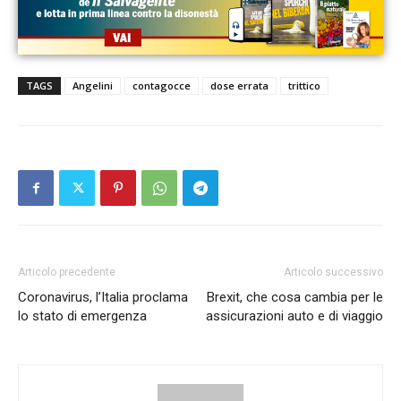
TAGS
Angelini
contagocce
dose errata
trittico
Articolo precedente
Articolo successivo
Coronavirus, l’Italia proclama
Brexit, che cosa cambia per le
lo stato di emergenza
assicurazioni auto e di viaggio