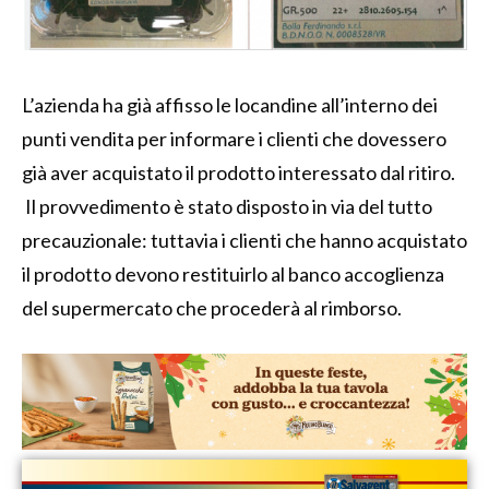
L’azienda ha già affisso le locandine all’interno dei
punti vendita per informare i clienti che dovessero
già aver acquistato il prodotto interessato dal ritiro.
Il provvedimento è stato disposto in via del tutto
precauzionale: tuttavia i clienti che hanno acquistato
il prodotto devono restituirlo al banco accoglienza
del supermercato che procederà al rimborso.