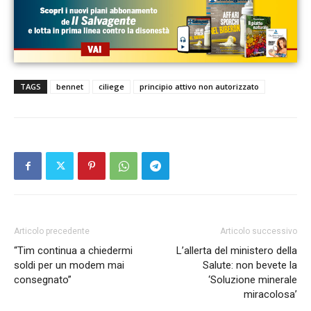
TAGS
bennet
ciliege
principio attivo non autorizzato
Articolo precedente
Articolo successivo
“Tim continua a chiedermi
L’allerta del ministero della
soldi per un modem mai
Salute: non bevete la
consegnato”
‘Soluzione minerale
miracolosa’