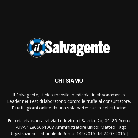
CHI SIAMO
Il Salvagente, l’unico mensile in edicola, in abbonamento
Leader nei Test di laboratorio contro le truffe al consumatore.
E tutti i giorni online da una sola parte: quella del cittadino
EditorialeNovanta srl Via Ludovico di Savoia, 2b, 00185 Roma
| P.IVA 12865661008 Amministratore unico: Matteo Fago
Registrazione Tribunale di Roma: 149/2015 del 24.07.2015 |