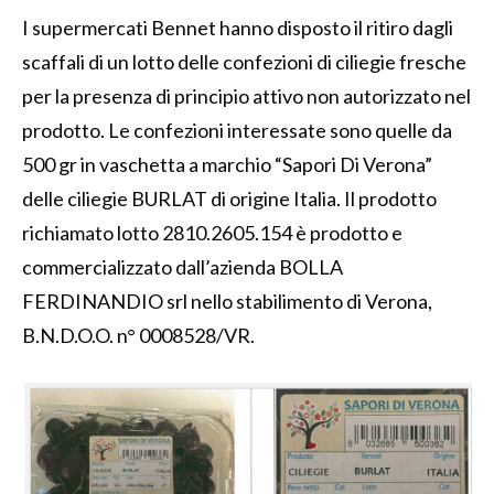
I supermercati Bennet hanno disposto il ritiro dagli
scaffali di un lotto delle confezioni di ciliegie fresche
per la presenza di principio attivo non autorizzato nel
prodotto. Le confezioni interessate sono quelle da
500 gr in vaschetta a marchio “Sapori Di Verona”
delle ciliegie BURLAT di origine Italia. Il prodotto
richiamato lotto 2810.2605.154 è prodotto e
commercializzato dall’azienda BOLLA
FERDINANDIO srl nello stabilimento di Verona,
B.N.D.O.O. n° 0008528/VR.