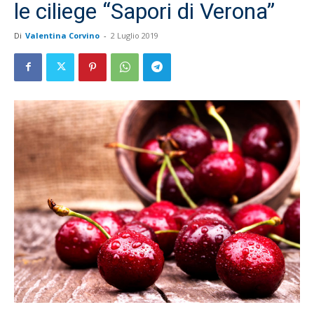
le ciliege “Sapori di Verona”
Di
Valentina Corvino
-
2 Luglio 2019