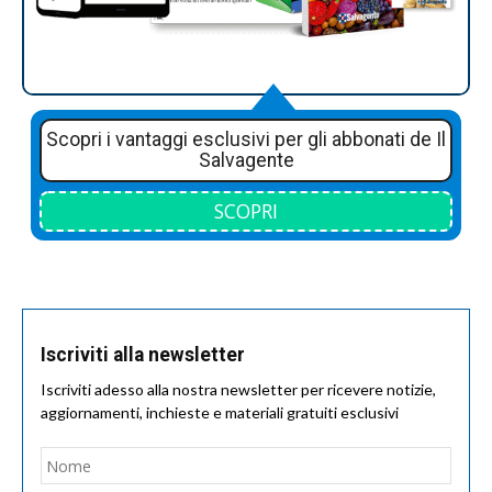
Scopri i vantaggi esclusivi per gli abbonati de Il
Salvagente
SCOPRI
Iscriviti alla newsletter
Iscriviti adesso alla nostra newsletter per ricevere notizie,
aggiornamenti, inchieste e materiali gratuiti esclusivi
Nome
*
Nom