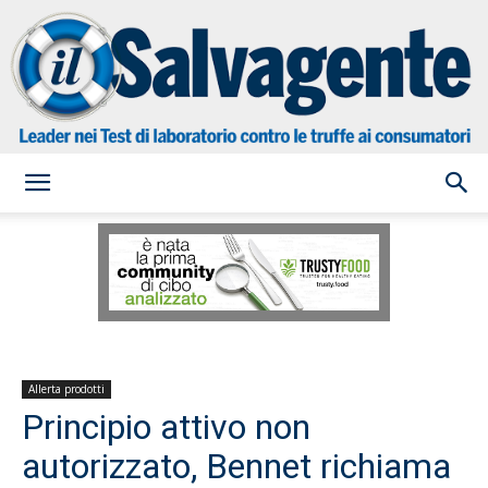
il
Salvagente
Allerta prodotti
Principio attivo non
autorizzato, Bennet richiama