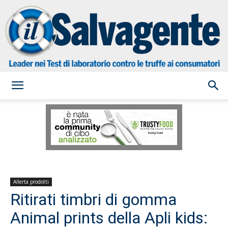
il
Salvagente
Allerta prodotti
Ritirati timbri di gomma
Animal prints della Apli kids: