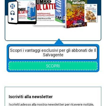
Scopri i vantaggi esclusivi per gli abbonati de Il
Salvagente
SCOPRI
Iscriviti alla newsletter
Iscriviti adesso alla nostra newsletter per ricevere notizie,