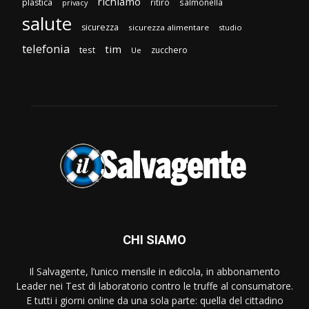
richiamo
plastica
ritiro
salmonella
privacy
salute
sicurezza
sicurezza alimentare
studio
telefonia
tim
test
zucchero
Ue
CHI SIAMO
Il Salvagente, l’unico mensile in edicola, in abbonamento
Leader nei Test di laboratorio contro le truffe al consumatore.
E tutti i giorni online da una sola parte: quella del cittadino