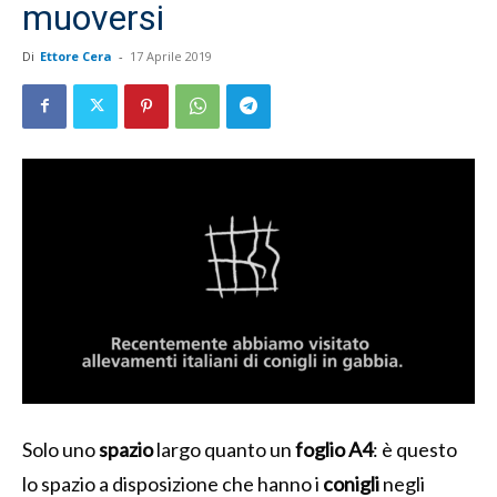
muoversi
Di
Ettore Cera
-
17 Aprile 2019
Solo uno
spazio
largo quanto un
foglio A4
: è questo
lo spazio a disposizione che hanno i
conigli
negli