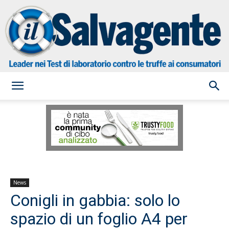
il
Salvagente
News
Conigli in gabbia: solo lo
spazio di un foglio A4 per