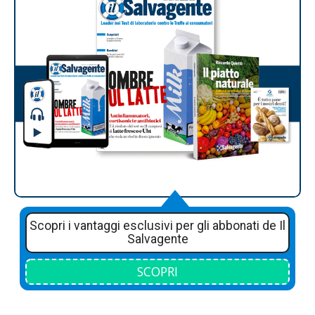
Scopri i vantaggi esclusivi per gli abbonati de Il
Salvagente
SCOPRI