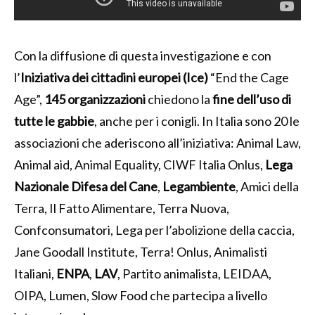
Con la diffusione di questa investigazione e con
l’
Iniziativa dei cittadini europei (Ice)
“End the Cage
Age”,
145 organizzazioni
chiedono la
fine dell’uso di
tutte le gabbie
, anche per i conigli. In Italia sono 20 le
associazioni che aderiscono all’iniziativa: Animal Law,
Animal aid, Animal Equality, CIWF Italia Onlus,
Lega
Nazionale Difesa del Cane
,
Legambiente
, Amici della
Terra, Il Fatto Alimentare, Terra Nuova,
Confconsumatori, Lega per l’abolizione della caccia,
Jane Goodall Institute, Terra! Onlus, Animalisti
Italiani,
ENPA
,
LAV
, Partito animalista, LEIDAA,
OIPA, Lumen, Slow Food che partecipa a livello