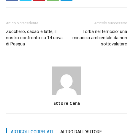
Articolo precedente
Articolo successivo
Zucchero, cacao e latte, il
Torba nel terriccio: una
nostro confronto su 14 uova
minaccia ambientale da non
di Pasqua
sottovalutare
Ettore Cera
ARTICOLI CORRELATI
ALTRO DALL'AUTORE