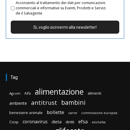
Acconsento al trattamento dei dati per comunicazioni
commerciali e informative su Eventi, Prodotti e Servizi
de il Salvagente
Tag
alimentazione
Aifa
alimenti
Agcom
bambini
antitrust
ambiente
bollette
benessere animale
carne
commissione europea
efsa
coronavirus
dieta
Coop
diritti
etichetta