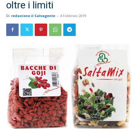
oltre i limiti
Di
redazione il Salvagente
-
4 Febbraio 2019