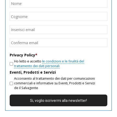
Nome
*
Nom
Cogn
Email
*
Inseri
email
Conf
email
Privacy Policy
*
Ho letto e accetto
le condizioni e le finalità del
trattamento dei dati personali
Eventi, Prodotti e Servizi
Acconsento al trattamento dei dati per comunicazioni
commerciali e informative su Eventi, Prodotti e Servizi
de il Salvagente