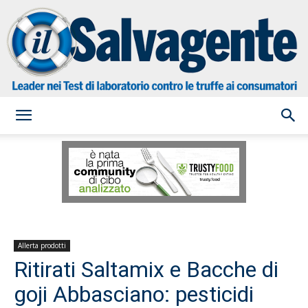
il
Salvagente
Allerta prodotti
Ritirati Saltamix e Bacche di
goji Abbasciano: pesticidi