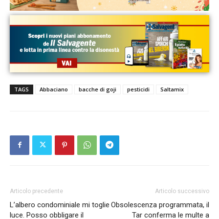
TAGS
Abbaciano
bacche di goji
pesticidi
Saltamix
Articolo precedente
Articolo successivo
L’albero condominiale mi toglie
Obsolescenza programmata, il
luce. Posso obbligare il
Tar conferma le multe a