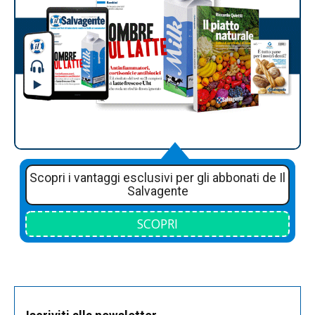
Scopri i vantaggi esclusivi per gli abbonati de Il
Salvagente
SCOPRI