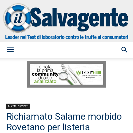
il
Salvagente
Allerta prodotti
Richiamato Salame morbido
Rovetano per listeria