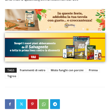
TAGS
frammenti di vetro
Misto funghi con porcini
Primia
Tigros