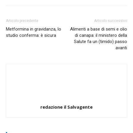
Articolo precedente
Articolo successivo
Metformina in gravidanza, lo
Alimenti a base di semi e olio
studio conferma: è sicura
di canapa: il ministero della
Salute fa un (timido) passo
avanti
redazione il Salvagente