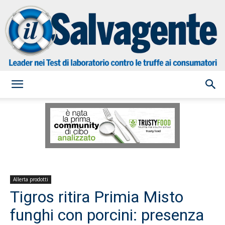
il
Salvagente
Allerta prodotti
Tigros ritira Primia Misto
funghi con porcini: presenza