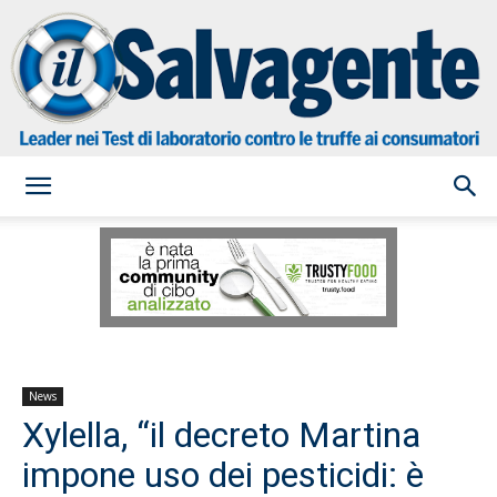
il
Salvagente
News
Xylella, “il decreto Martina
impone uso dei pesticidi: è