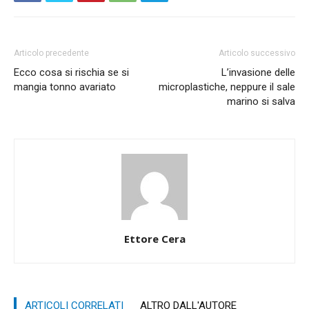
Articolo precedente
Articolo successivo
Ecco cosa si rischia se si
L’invasione delle
mangia tonno avariato
microplastiche, neppure il sale
marino si salva
Ettore Cera
ARTICOLI CORRELATI
ALTRO DALL'AUTORE