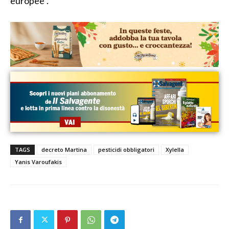
europee”.
TAGS
decreto Martina
pesticidi obbligatori
Xylella
Yanis Varoufakis