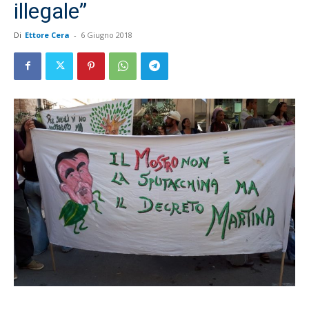
illegale”
Di
Ettore Cera
-
6 Giugno 2018