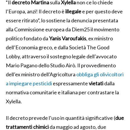
“Il
decreto Martina
sulla
Xylella
non ce lo chiede
l’Europa, anzi! Il decreto è
illegale
e per questo deve
essere ritirato”, lo sostiene la denuncia presentata
alla Commissione europea da Diem25 il movimento
politico fondato da
Yanis Varoufakis
, ex ministro
dell’Economia greco, e dalla Società The Good
Lobby, attraverso il sostegno legale dell’avvocato
Mario Pagano dello Studio Airò. Il provvedimento
dell’ex ministro dell’Agricoltura
obbliga gli olivicoltori
a impiegare pesticidi
espressamente
vietati
dalla
normativa comunitarie e italiana per contrastare la
Xylella.
Il decreto prevede l’uso in quantità significative (
due
trattamenti chimici
da maggio ad agosto, due