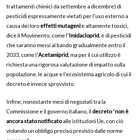
trattamenti chimici da settembre a dicembre) di
pesticidi espressamente vietati per l’uso esterno a
causa dei loro
effetti mutageni
e altamente tossici,
dice il Movimento, come l’
Imidacloprid
, e di pesticidi
che saranno messi al bando gradualmente entro il
2033, come l’
Acetamiprid
, ma per il cui utilizzo è
richiesta una rigorosa valutazione di impatto sulla
popolazione, le acque e l’ecosistema agricolo di cui il
decreto è invece sprovvisto.
Infine, nonostante mesi di negoziati tra la
Commissione e il governo italiano, il
decreto
“
non è
ancora stato notificato
alle istituzioni Ue, con ciò
violando un obbligo preciso previsto dalle norme