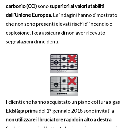
carbonio (CO)
sono
superiori ai valori stabiliti
dall’Unione Europea
. Le indagini hanno dimostrato
che non sono presenti elevati rischi di incendio o
esplosione. Ikea assicura di non aver ricevuto
segnalazioni di incidenti.
I clienti che hanno acquistato un piano cottura a gas
Eldslåga prima del 1° gennaio 2018 sono invitati a
non utilizzare il bruciatore rapido in alto a destra