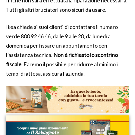
finché non sarà effettuata la riparazione necessaria.
Tutti gli altri bruciatori sono sicuri da usare.
Ikea chiede ai suoi clienti di contattare il numero
verde 800 92 46 46, dalle 9 alle 20, da lunedì a
domenica per fissare un appuntamento con
l’assistenza tecnica.
Non è richiesto lo scontrino
fiscale
. Faremo il possibile per ridurre al minimo i
tempi di attesa, assicura l’azienda.