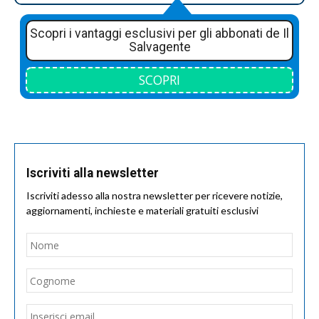
Scopri i vantaggi esclusivi per gli abbonati de Il
Salvagente
SCOPRI
Iscriviti alla newsletter
Iscriviti adesso alla nostra newsletter per ricevere notizie,
aggiornamenti, inchieste e materiali gratuiti esclusivi
Nome
*
Nom
Cogn
Email
*
Inseri