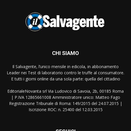
CHI SIAMO
Il Salvagente, l’unico mensile in edicola, in abbonamento
Leader nei Test di laboratorio contro le truffe al consumatore.
E tutti i giorni online da una sola parte: quella del cittadino
EditorialeNovanta srl Via Ludovico di Savoia, 2b, 00185 Roma
| P.IVA 12865661008 Amministratore unico: Matteo Fago
Registrazione Tribunale di Roma: 149/2015 del 24.07.2015 |
Iscrizione ROC: n. 25400 del 12.03.2015