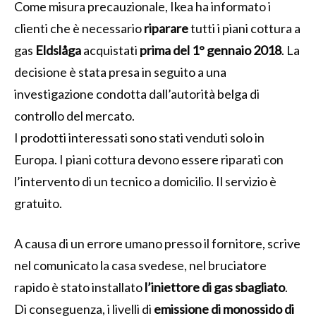
Come misura precauzionale, Ikea ha informato i
clienti che è necessario
riparare
tutti i piani cottura a
gas
Eldslåga
acquistati
prima del 1° gennaio 2018
. La
decisione è stata presa in seguito a una
investigazione condotta dall’autorità belga di
controllo del mercato.
I prodotti interessati sono stati venduti solo in
Europa. I piani cottura devono essere riparati con
l’intervento di un tecnico a domicilio. Il servizio è
gratuito.
A causa di un errore umano presso il fornitore, scrive
nel comunicato la casa svedese, nel bruciatore
rapido è stato installato
l’iniettore di gas sbagliato
.
Di conseguenza, i livelli di
emissione di monossido di