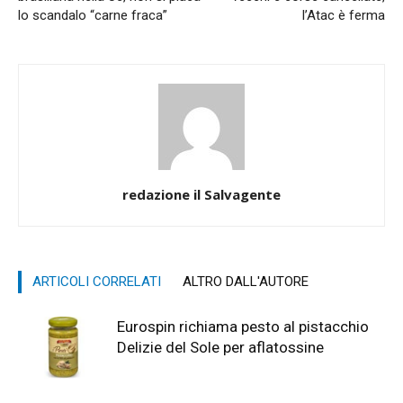
lo scandalo “carne fraca”
l’Atac è ferma
redazione il Salvagente
ARTICOLI CORRELATI
ALTRO DALL'AUTORE
Eurospin richiama pesto al pistacchio
Delizie del Sole per aflatossine