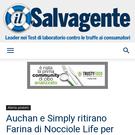
il
Salvagente
Allerta prodotti
Auchan e Simply ritirano
Farina di Nocciole Life per