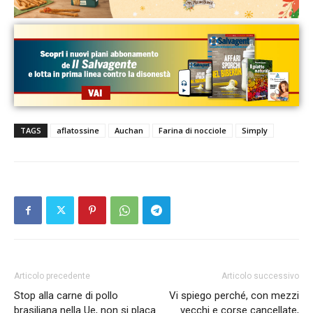
TAGS
aflatossine
Auchan
Farina di nocciole
Simply
Articolo precedente
Articolo successivo
Stop alla carne di pollo
Vi spiego perché, con mezzi
brasiliana nella Ue, non si placa
vecchi e corse cancellate,