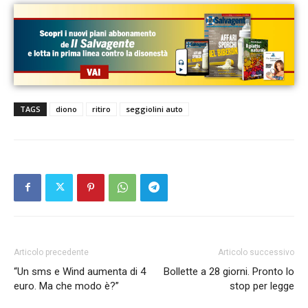
TAGS
diono
ritiro
seggiolini auto
Articolo precedente
Articolo successivo
“Un sms e Wind aumenta di 4
Bollette a 28 giorni. Pronto lo
euro. Ma che modo è?”
stop per legge