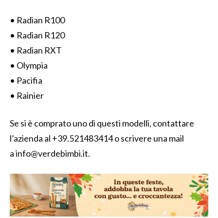
• Radian R100
• Radian R120
• Radian RXT
• Olympia
• Pacifia
• Rainier
Se si è comprato uno di questi modelli, contattare
l’azienda al +39.521483414 o scrivere una mail
a
info@verdebimbi.it
.