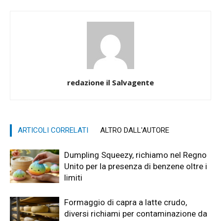
redazione il Salvagente
ARTICOLI CORRELATI
ALTRO DALL'AUTORE
Dumpling Squeezy, richiamo nel Regno
Unito per la presenza di benzene oltre i
limiti
Formaggio di capra a latte crudo,
diversi richiami per contaminazione da