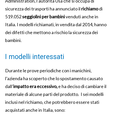
Administration, l’autorità Usa che si occupa di
sicurezza dei trasporti ha annunciato il
richiamo
di
519.052
seggiolini per bambini
venduti anche in
Italia. I modelli richiamati, in vendita dal 2014, hanno
dei difetti che mettono a rischio la sicurezza dei
bambini.
I modelli interessati
Durante le prove periodiche con i manichini,
l’azienda ha scoperto che lo spostamento causato
dall’
impatto era eccessivo,
e ha deciso di cambiare il
materiale di alcune parti del prodotto. I sei modelli
inclusi nel richiamo, che potrebbero essere stati
acquistati anche in Italia, sono: