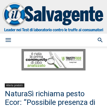
il
Salvagente
Allerta prodotti
NaturaSì richiama pesto
Ecor: “Possibile presenza di