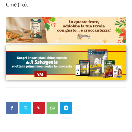
Ciriè (To).