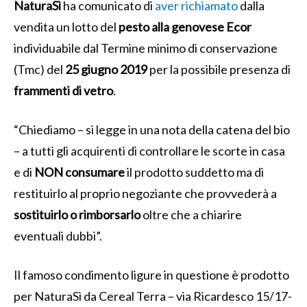
NaturaSì
ha comunicato di
aver richiamato
dalla
vendita un lotto del
pesto alla genovese Ecor
individuabile dal Termine minimo di conservazione
(Tmc) del
25 giugno 2019
per la possibile presenza di
frammenti di vetro
.
“Chiediamo – si legge in una nota della catena del bio
– a tutti gli acquirenti di controllare le scorte in casa
e di
NON consumare
il prodotto suddetto ma di
restituirlo al proprio negoziante che provvederà a
sostituirlo o rimborsarlo
oltre che a chiarire
eventuali dubbi”.
Il famoso condimento ligure in questione è prodotto
per NaturaSì da Cereal Terra – via Ricardesco 15/17-