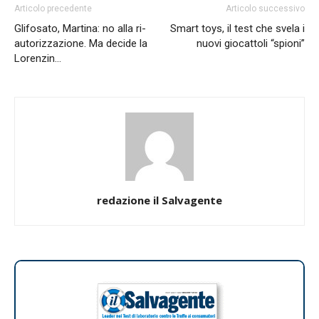
Articolo precedente
Articolo successivo
Glifosato, Martina: no alla ri-
Smart toys, il test che svela i
autorizzazione. Ma decide la
nuovi giocattoli “spioni”
Lorenzin…
redazione il Salvagente