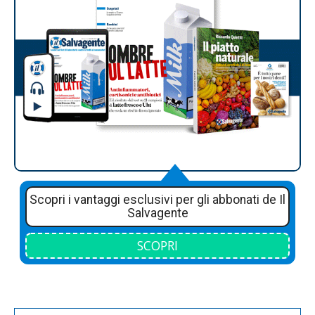
Scopri i vantaggi esclusivi per gli abbonati de Il
Salvagente
SCOPRI