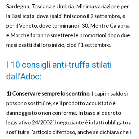
Sardegna, Toscana e Umbria. Minima variazione per
la Basilicata, dove i saldi finiscono il 2 settembre, e
per il Veneto, dove terminano il 30. Mentre Calabria
e Marche faranno smettere le promozioni dopo due
mesi esatti dal loro inizio, cioè l’1 settembre.
I 10 consigli anti-truffa stilati
dall’Adoc:
1) Conservare sempre lo scontrino
. I capi in saldo si
possono sostituire, se il prodotto acquistato è
danneggiato o non conforme. In base al decreto
legislativo 24/2002 il negoziante è infatti obbligato a
sostituire l’articolo difettoso, anche se dichiara che i