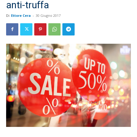
anti-truffa
Di
Ettore Cera
-
30 Giugno 2017