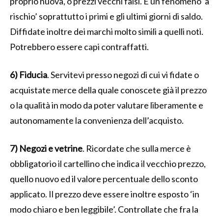
proprio nuova, o prezzi vecchi falsi. È un fenomeno ‘a
rischio’ soprattutto i primi e gli ultimi giorni di saldo.
Diffidate inoltre dei marchi molto simili a quelli noti.
Potrebbero essere capi contraffatti.
6) Fiducia
. Servitevi presso negozi di cui vi fidate o
acquistate merce della quale conoscete già il prezzo
o la qualità in modo da poter valutare liberamente e
autonomamente la convenienza dell’acquisto.
7) Negozi e vetrine
. Ricordate che sulla merce è
obbligatorio il cartellino che indica il vecchio prezzo,
quello nuovo ed il valore percentuale dello sconto
applicato. Il prezzo deve essere inoltre esposto ‘in
modo chiaro e ben leggibile’. Controllate che fra la