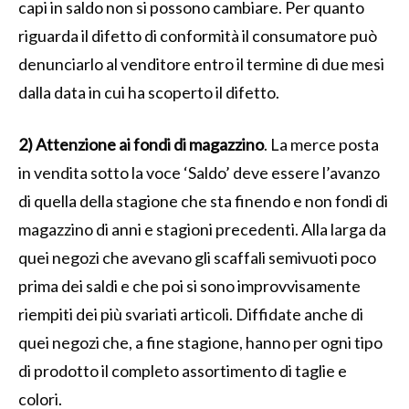
capi in saldo non si possono cambiare. Per quanto
riguarda il difetto di conformità il consumatore può
denunciarlo al venditore entro il termine di due mesi
dalla data in cui ha scoperto il difetto.
2) Attenzione ai fondi di magazzino
. La merce posta
in vendita sotto la voce ‘Saldo’ deve essere l’avanzo
di quella della stagione che sta finendo e non fondi di
magazzino di anni e stagioni precedenti. Alla larga da
quei negozi che avevano gli scaffali semivuoti poco
prima dei saldi e che poi si sono improvvisamente
riempiti dei più svariati articoli. Diffidate anche di
quei negozi che, a fine stagione, hanno per ogni tipo
di prodotto il completo assortimento di taglie e
colori.