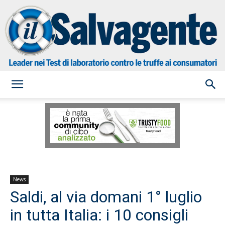
il
Salvagente
News
Saldi, al via domani 1° luglio
in tutta Italia: i 10 consigli