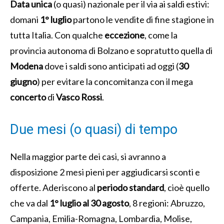
Data unica
(o quasi) nazionale per il via ai saldi estivi:
domani
1° luglio
partono le vendite di fine stagione in
tutta Italia. Con qualche
eccezione
, come la
provincia autonoma di Bolzano e sopratutto quella di
Modena
dove i saldi sono anticipati ad oggi (
30
giugno
) per evitare la concomitanza con il mega
concerto
di
Vasco Rossi
.
Due mesi (o quasi) di tempo
Nella maggior parte dei casi, si avranno a
disposizione 2 mesi pieni per aggiudicarsi sconti e
offerte. Aderiscono al
periodo standard
, cioè quello
che va dal
1° luglio al 30 agosto
, 8 regioni: Abruzzo,
Campania, Emilia-Romagna, Lombardia, Molise,