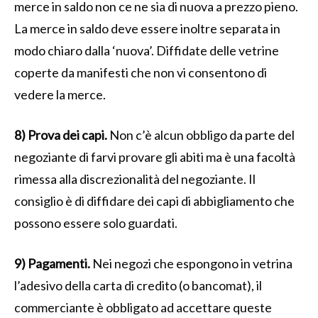
merce in saldo non ce ne sia di nuova a prezzo pieno.
La merce in saldo deve essere inoltre separata in
modo chiaro dalla ‘nuova’. Diffidate delle vetrine
coperte da manifesti che non vi consentono di
vedere la merce.
8) Prova dei capi.
Non c’è alcun obbligo da parte del
negoziante di farvi provare gli abiti ma è una facoltà
rimessa alla discrezionalità del negoziante. Il
consiglio è di diffidare dei capi di abbigliamento che
possono essere solo guardati.
9) Pagamenti.
Nei negozi che espongono in vetrina
l’adesivo della carta di credito (o bancomat), il
commerciante è obbligato ad accettare queste