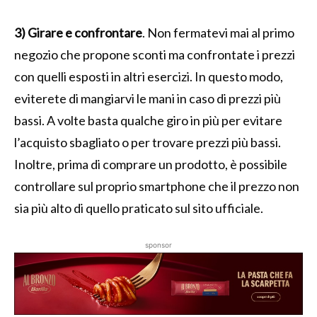
3) Girare e confrontare
. Non fermatevi mai al primo
negozio che propone sconti ma confrontate i prezzi
con quelli esposti in altri esercizi. In questo modo,
eviterete di mangiarvi le mani in caso di prezzi più
bassi. A volte basta qualche giro in più per evitare
l’acquisto sbagliato o per trovare prezzi più bassi.
Inoltre, prima di comprare un prodotto, è possibile
controllare sul proprio smartphone che il prezzo non
sia più alto di quello praticato sul sito ufficiale.
sponsor