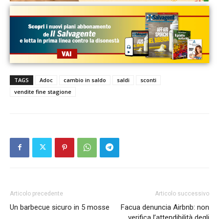
TAGS
Adoc
cambio in saldo
saldi
sconti
vendite fine stagione
Articolo precedente
Articolo successivo
Un barbecue sicuro in 5 mosse
Facua denuncia Airbnb: non
verifica l’attendibilità degli