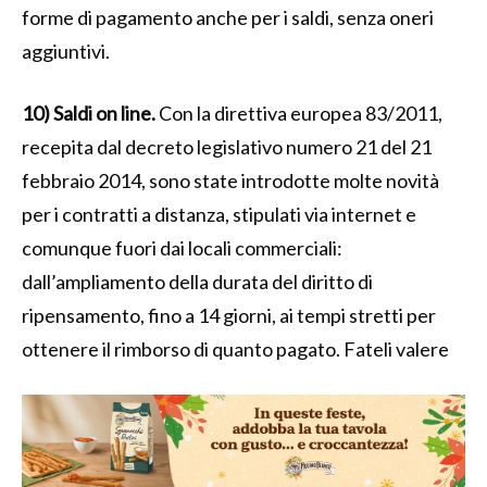
forme di pagamento anche per i saldi, senza oneri
aggiuntivi.
10) Saldi on line.
Con la direttiva europea 83/2011,
recepita dal decreto legislativo numero 21 del 21
febbraio 2014, sono state introdotte molte novità
per i contratti a distanza, stipulati via internet e
comunque fuori dai locali commerciali:
dall’ampliamento della durata del diritto di
ripensamento, fino a 14 giorni, ai tempi stretti per
ottenere il rimborso di quanto pagato. Fateli valere