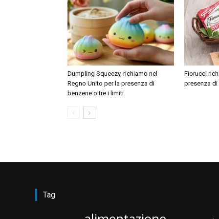
Dumpling Squeezy, richiamo nel
Fiorucci ric
Regno Unito per la presenza di
presenza di
benzene oltre i limiti
Tag
alimentazione