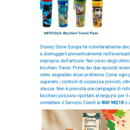
Disney Store Europa ha volontariamente deciso 
e distruggerli preventivamente nell’eventuali
improprio dell’articolo. Nel corso degli ulti
bicchieri Travel. Prima dei due episodi rece
stato segnalato alcun problema. Come ogni p
superato i controlli di sicurezza previsti, olt
stessa. Non è prevista una campagna di rich
bicchieri possono riportarli al negozio per il
contattare il Servizio Clienti al
800 98218
o v