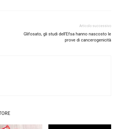
Articolo successivo
Glifosato, gli studi dell’Efsa hanno nascosto le
prove di cancerogenicità
TORE