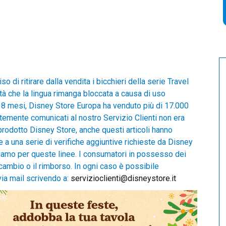
di ritirare dalla vendita i bicchieri della serie Travel
tà che la lingua rimanga bloccata a causa di uso
mi 8 mesi, Disney Store Europa ha venduto più di 17.000
ntemente comunicati al nostro Servizio Clienti non era
rodotto Disney Store, anche questi articoli hanno
re a una serie di verifiche aggiuntive richieste da Disney
iamo per queste linee. I consumatori in possesso dei
 cambio o il rimborso. In ogni caso è possibile
ia mail scrivendo a:
servizioclienti@disneystore.it