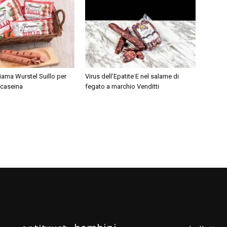
hiama Wurstel Suillo per
Virus dell’Epatite E nel salame di
 caseina
fegato a marchio Venditti