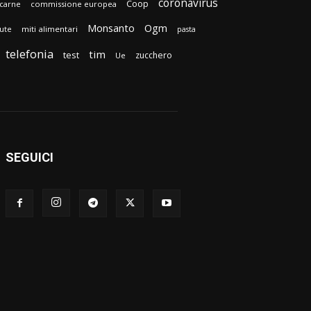
coronavirus
Coop
carne
commissione europea
Monsanto
Ogm
lute
miti alimentari
pasta
telefonia
tim
test
zucchero
Ue
SEGUICI