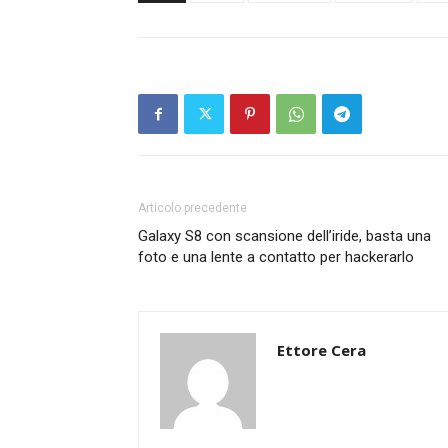
Articolo precedente
Galaxy S8 con scansione dell’iride, basta una
foto e una lente a contatto per hackerarlo
Ettore Cera