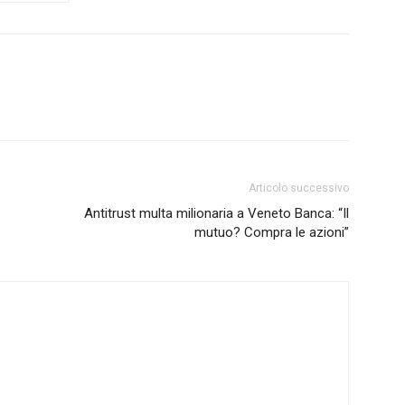
Articolo successivo
Antitrust multa milionaria a Veneto Banca: “Il
mutuo? Compra le azioni”