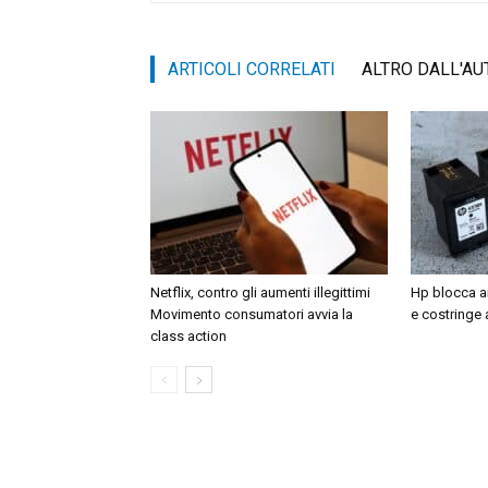
ARTICOLI CORRELATI
ALTRO DALL'AU
Netflix, contro gli aumenti illegittimi
Hp blocca an
Movimento consumatori avvia la
e costringe 
class action