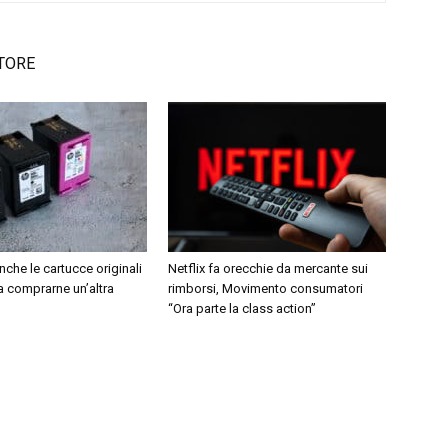
TORE
che le cartucce originali
Netflix fa orecchie da mercante sui
a comprarne un’altra
rimborsi, Movimento consumatori
“Ora parte la class action”