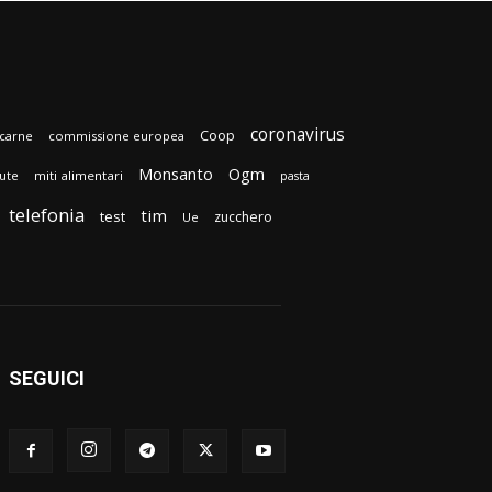
coronavirus
Coop
carne
commissione europea
Monsanto
Ogm
lute
miti alimentari
pasta
telefonia
tim
test
zucchero
Ue
SEGUICI