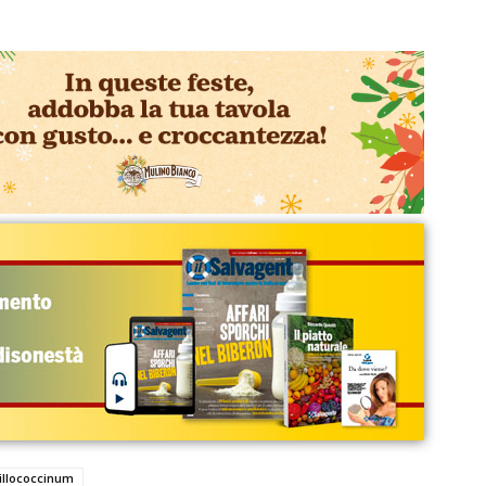
illococcinum