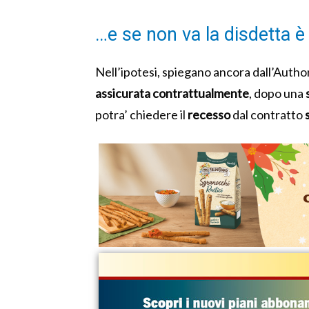
…e se non va la disdetta è
Nell’ipotesi, spiegano ancora dall’Authori
assicurata contrattualmente
, dopo una
potra’ chiedere il
recesso
dal contratto