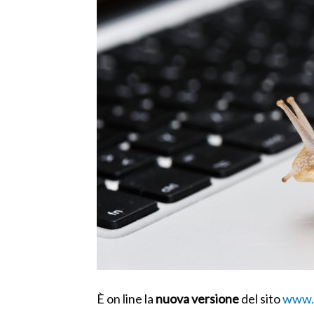
È on line la
nuova versione
del sito
www.m