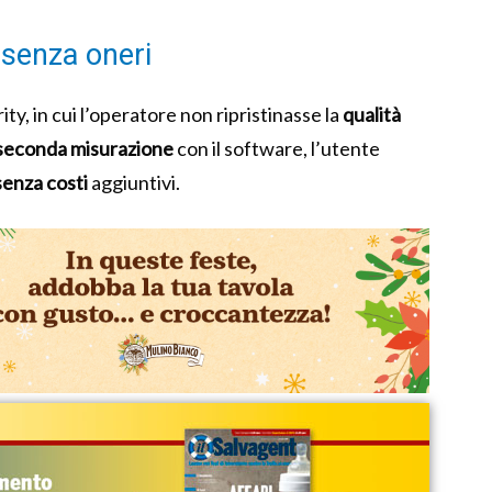
 senza oneri
ty, in cui l’operatore non ripristinasse la
qualità
seconda misurazione
con il software, l’utente
senza costi
aggiuntivi.