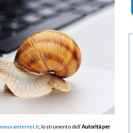
isurainternet.it
, lo strumento dell’
Autorità per