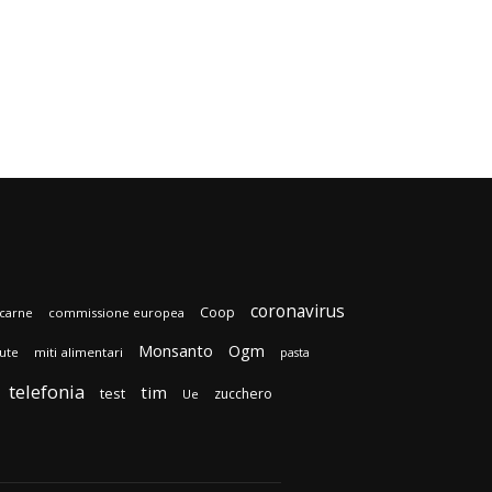
coronavirus
Coop
carne
commissione europea
Monsanto
Ogm
lute
miti alimentari
pasta
telefonia
tim
test
zucchero
Ue