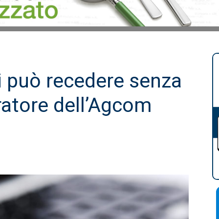
Si può recedere senza
ratore dell’Agcom