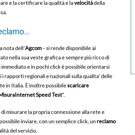
re e la certificare la qualità e la
velocità
della
ssa.
 reclamo…
 nota dell’
Agcom
– si rende disponibile ai
to nella sua veste grafica e sempre più ricco di
 immediato e in pochi click è possibile orientarsi
ui i rapporti regionali e nazionali sulla qualita’ delle
 in Italia. È inoltre possibile
scaricare
MisuraInternet Speed Test
“.
o di misurare la propria connessione alla rete e
 possibile inviare, con un semplice click, un
reclamo
lità del servizio.