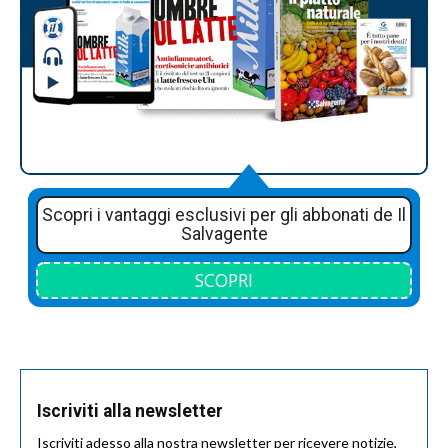
Scopri i vantaggi esclusivi per gli abbonati de Il
Salvagente
SCOPRI
Iscriviti alla newsletter
Iscriviti adesso alla nostra newsletter per ricevere notizie,