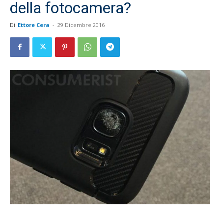
della fotocamera?
Di
Ettore Cera
-
29 Dicembre 2016