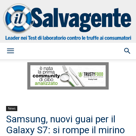
il
Salvagente
News
Samsung, nuovi guai per il
Galaxy S7: si rompe il mirino