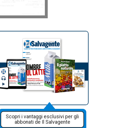
Scopri i vantaggi esclusivi per gli
abbonati de Il Salvagente