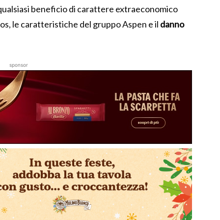
qualsiasi beneficio di carattere extraeconomico
mos, le caratteristiche del gruppo Aspen e il
danno
sponsor