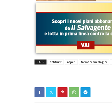
TAGS
antitrust
aspen
farmaci oncologici