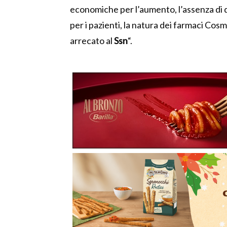
economiche per l’aumento, l’assenza di 
per i pazienti, la natura dei farmaci Cos
arrecato al
Ssn
“.