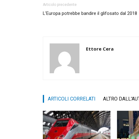
Articolo precedente
L’Europa potrebbe bandire il glifosato dal 2018
Ettore Cera
ARTICOLI CORRELATI
ALTRO DALL'AU