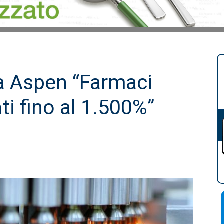
la Aspen “Farmaci
ti fino al 1.500%”