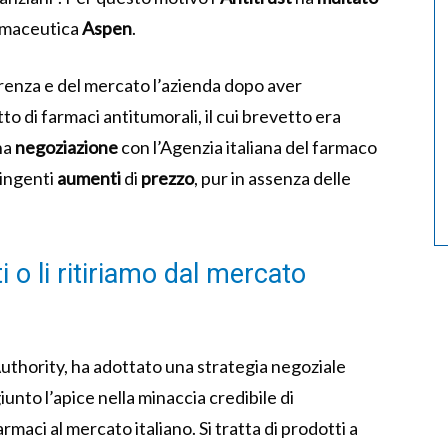
armaceutica
Aspen
.
renza e del mercato l’azienda dopo aver
to di farmaci antitumorali, il cui brevetto era
na
negoziazione
con l’Agenzia italiana del farmaco
 ingenti
aumenti
di
prezzo
, pur in assenza delle
ti o li ritiriamo dal mercato
uthority, ha adottato una strategia negoziale
iunto l’apice nella minaccia credibile di
armaci al mercato italiano. Si tratta di prodotti a