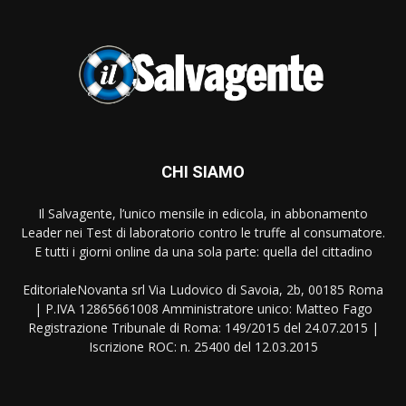
CHI SIAMO
Il Salvagente, l’unico mensile in edicola, in abbonamento
Leader nei Test di laboratorio contro le truffe al consumatore.
E tutti i giorni online da una sola parte: quella del cittadino
EditorialeNovanta srl Via Ludovico di Savoia, 2b, 00185 Roma
| P.IVA 12865661008 Amministratore unico: Matteo Fago
Registrazione Tribunale di Roma: 149/2015 del 24.07.2015 |
Iscrizione ROC: n. 25400 del 12.03.2015