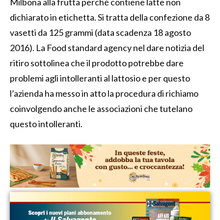
Milbona alla frutta perché contiene latte non
dichiarato in etichetta. Si tratta della confezione da 8
vasetti da 125 grammi (data scadenza 18 agosto
2016). La Food standard agency nel dare notizia del
ritiro sottolinea che il prodotto potrebbe dare
problemi agli intolleranti al lattosio e per questo
l’azienda ha messo in atto la procedura di richiamo
coinvolgendo anche le associazioni che tutelano
questo intolleranti.