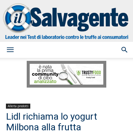
il
Salvagente
Allerta prodotti
Lidl richiama lo yogurt
Milbona alla frutta