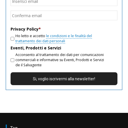
Inseri
email
Conf
email
Privacy Policy
*
Ho letto e accetto
le condizioni e le finalità del
trattamento dei dati personali
Eventi, Prodotti e Servizi
Acconsento al trattamento dei dati per comunicazioni
commerciali e informative su Eventi, Prodotti e Servizi
de il Salvagente