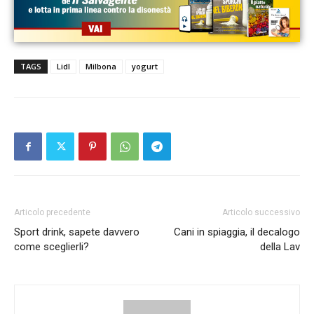
TAGS
Lidl
Milbona
yogurt
Articolo precedente
Articolo successivo
Sport drink, sapete davvero
Cani in spiaggia, il decalogo
come sceglierli?
della Lav