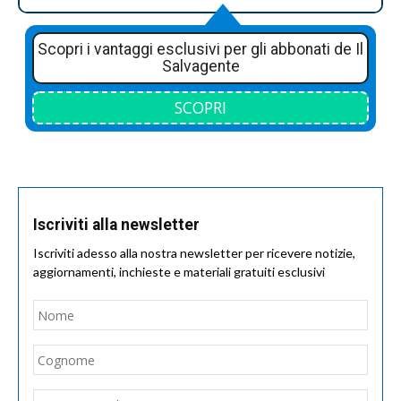
Scopri i vantaggi esclusivi per gli abbonati de Il
Salvagente
SCOPRI
Iscriviti alla newsletter
Iscriviti adesso alla nostra newsletter per ricevere notizie,
aggiornamenti, inchieste e materiali gratuiti esclusivi
Nome
*
Nom
Cogn
Email
*