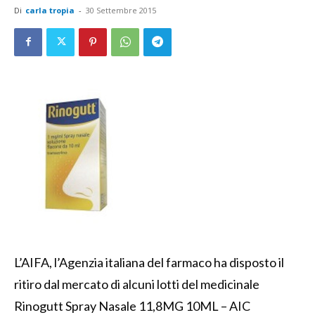
Di
carla tropia
-
30 Settembre 2015
L’AIFA, l’Agenzia italiana del farmaco ha disposto il
ritiro dal mercato di alcuni lotti del medicinale
Rinogutt Spray Nasale 11,8MG 10ML – AIC