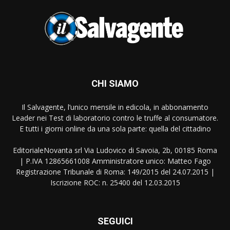
CHI SIAMO
Il Salvagente, l’unico mensile in edicola, in abbonamento
Leader nei Test di laboratorio contro le truffe al consumatore.
E tutti i giorni online da una sola parte: quella del cittadino
EditorialeNovanta srl Via Ludovico di Savoia, 2b, 00185 Roma
| P.IVA 12865661008 Amministratore unico: Matteo Fago
Registrazione Tribunale di Roma: 149/2015 del 24.07.2015 |
Iscrizione ROC: n. 25400 del 12.03.2015
SEGUICI