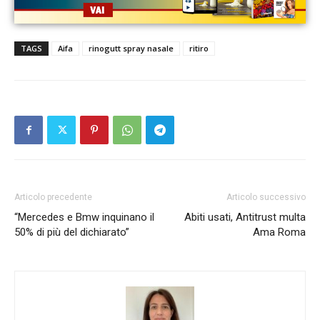
TAGS
Aifa
rinogutt spray nasale
ritiro
Articolo precedente
Articolo successivo
“Mercedes e Bmw inquinano il
Abiti usati, Antitrust multa
50% di più del dichiarato”
Ama Roma