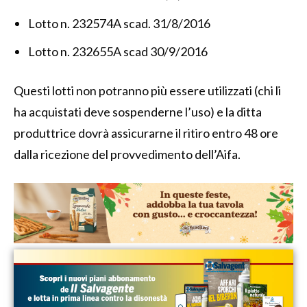
Lotto n. 232574A scad. 31/8/2016
Lotto n. 232655A scad 30/9/2016
Questi lotti non potranno più essere utilizzati (chi li
ha acquistati deve sospenderne l’uso) e la ditta
produttrice dovrà assicurarne il ritiro entro 48 ore
dalla ricezione del provvedimento dell’Aifa.