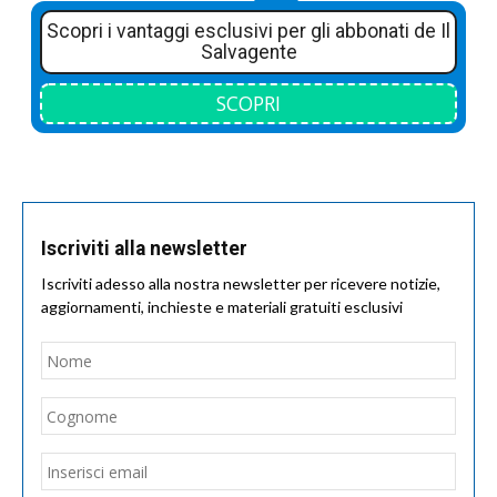
Scopri i vantaggi esclusivi per gli abbonati de Il
Salvagente
SCOPRI
Iscriviti alla newsletter
Iscriviti adesso alla nostra newsletter per ricevere notizie,
aggiornamenti, inchieste e materiali gratuiti esclusivi
Nome
*
Nom
Cogn
Email
*
Inseri