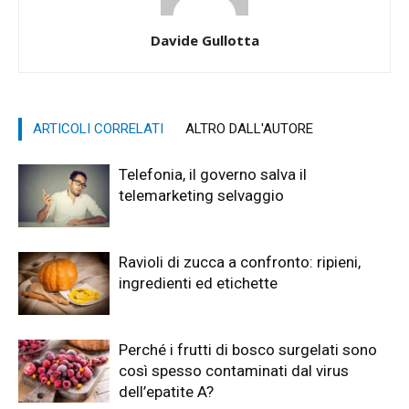
Davide Gullotta
ARTICOLI CORRELATI
ALTRO DALL'AUTORE
Telefonia, il governo salva il
telemarketing selvaggio
Ravioli di zucca a confronto: ripieni,
ingredienti ed etichette
Perché i frutti di bosco surgelati sono
così spesso contaminati dal virus
dell’epatite A?