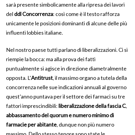
sarà presente simbolicamente alla ripresa dei lavori
del
ddl Concorrenza
: così come è il testo rafforza
unicamente le posizioni dominanti di alcune delle più
influenti lobbies italiane.
Nel nostro paese tutti parlano di liberalizzazioni. Ci si
riempie la bocca: ma alla prova dei fatti
puntualmente si agisce in direzione diametralmente
opposta. L’
Antitrust
, il massimo organo a tutela della
concorrenza nelle sue indicazioni annuali al governo
quest’anno puntava per il settore dei farmaci su tre
fattori imprescindibili:
liberalizzazione della fascia C
,
abbassamento del quorum e numero minimo di
farmacie per abitante
, dunque non più numero
massimo. Dello stesso tenore sono state le