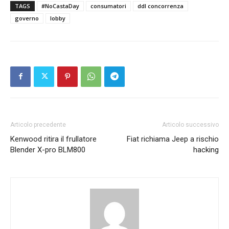
TAGS
#NoCastaDay
consumatori
ddl concorrenza
governo
lobby
Articolo precedente
Articolo successivo
Kenwood ritira il frullatore
Fiat richiama Jeep a rischio
Blender X-pro BLM800
hacking