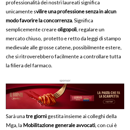
professionalità dei nostri laureati significa
unicamente s
vilire una professione senza in alcun
modo favorire la concorrenza
. Significa
semplicemente creare
oligopoli
, regalare un
mercato chiuso, protetto e retto da leggi di stampo
medievale alle grosse catene, possibilmente estere,
che si ritroverebbero facilmente a controllare tutta
la filiera del farmaco.
sponsor
Sarà una
tre giorni
gestita insieme ai colleghi della
Mga, la
Mobilitazione generale avvocati
, con cui è