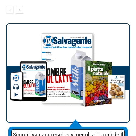
Scopri i vantaggi esclusivi per gli abbonati de Il