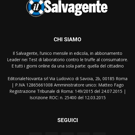
CHI SIAMO
Il Salvagente, l’unico mensile in edicola, in abbonamento
Leader nei Test di laboratorio contro le truffe al consumatore.
E tutti i giorni online da una sola parte: quella del cittadino
EditorialeNovanta srl Via Ludovico di Savoia, 2b, 00185 Roma
| P.IVA 12865661008 Amministratore unico: Matteo Fago
Registrazione Tribunale di Roma: 149/2015 del 24.07.2015 |
Iscrizione ROC: n. 25400 del 12.03.2015
SEGUICI