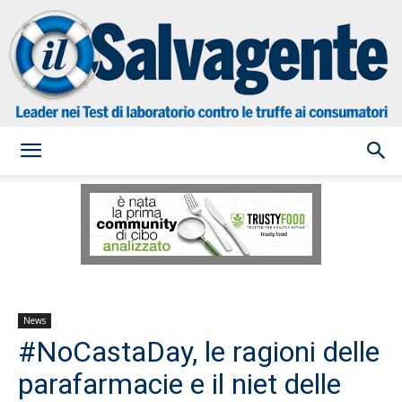
il
Salvagente
News
#NoCastaDay, le ragioni delle
parafarmacie e il niet delle