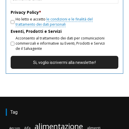
email
Privacy Policy
*
Ho letto e accetto
le condizioni e le finalità del
trattamento dei dati personali
Eventi, Prodotti e Servizi
Acconsento al trattamento dei dati per comunicazioni
commerciali e informative su Eventi, Prodotti e Servizi
de il Salvagente
Tag
alimentazione
Aifa
alimenti
Agcom