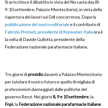
Si arricchisce il dibattito in vista del No casta day (8-
9-10 settembre, Palazzo Montecitorio), in vista della
riapertura dei lavori sul Ddl concorrenza. Dopo la
pubblicazione del nostro editoriale
e il contributo di
Fabrizio Premuti, presidente di Konsumer Italia
ora è
la volta di Davide Gullotta, presidente della
Federazione nazionale parafarmacie italiane.
Tre giorni di
presidio
davanti a Palazzo Montecitorio
per tutelare il nostro futuro e quello di migliaia di
professionisti danneggiati dalle politiche del
governo Renzi. Nei giorni
8, 9 e 10 settembre
, la
Fnpi
, la
Federazione nazionale parafarmacie italiane