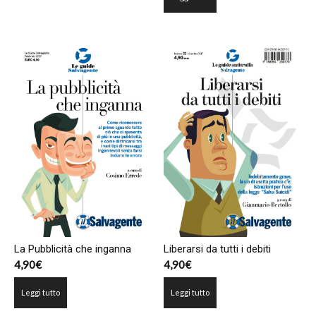
La Pubblicità che inganna
Liberarsi da tutti i debiti
4,90
€
4,90
€
Leggi tutto
Leggi tutto