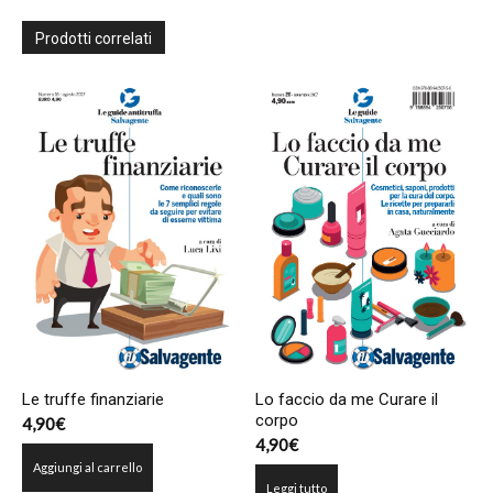
Prodotti correlati
Le truffe finanziarie
Lo faccio da me Curare il
corpo
4,90
€
4,90
€
Aggiungi al carrello
Leggi tutto