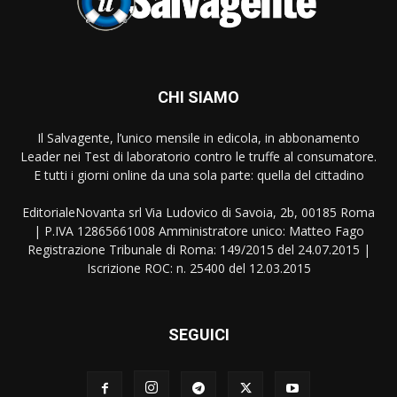
CHI SIAMO
Il Salvagente, l’unico mensile in edicola, in abbonamento
Leader nei Test di laboratorio contro le truffe al consumatore.
E tutti i giorni online da una sola parte: quella del cittadino
EditorialeNovanta srl Via Ludovico di Savoia, 2b, 00185 Roma
| P.IVA 12865661008 Amministratore unico: Matteo Fago
Registrazione Tribunale di Roma: 149/2015 del 24.07.2015 |
Iscrizione ROC: n. 25400 del 12.03.2015
SEGUICI