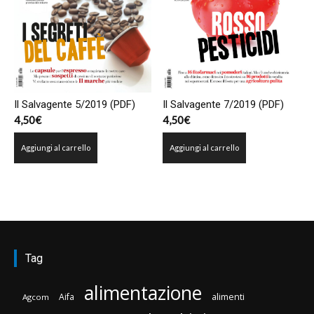
Il Salvagente 5/2019 (PDF)
Il Salvagente 7/2019 (PDF)
4,50
€
4,50
€
Aggiungi al carrello
Aggiungi al carrello
Tag
alimentazione
Aifa
alimenti
Agcom