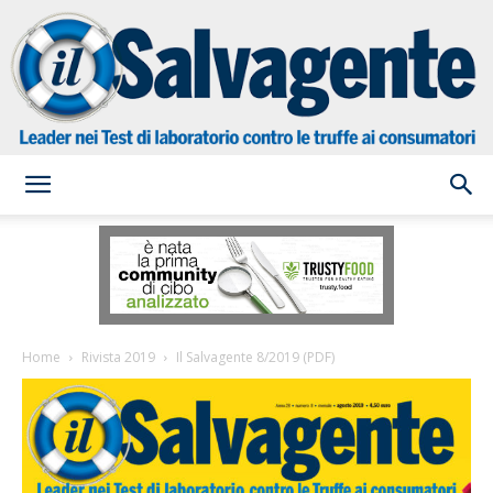
il
Salvagente
Home
Rivista 2019
Il Salvagente 8/2019 (PDF)