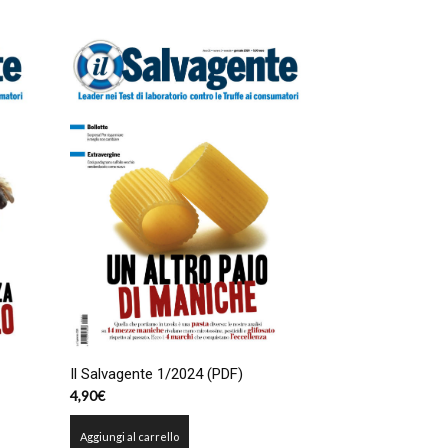
Il Salvagente 1/2024 (PDF)
4,90
€
Aggiungi al carrello