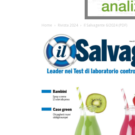
Home
Rivista 2024
Il Salvagente 6/2024 (PDF)