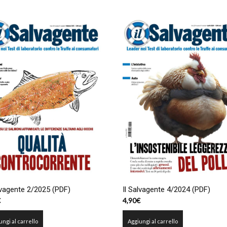
Il Salvagente 4/2024 (PDF)
lvagente 2/2025 (PDF)
4,90
€
€
Aggiungi al carrello
ungi al carrello