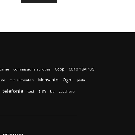
coronavirus
Coop
carne
commissione europea
Monsanto
Ogm
lute
miti alimentari
pasta
telefonia
tim
test
zucchero
Ue