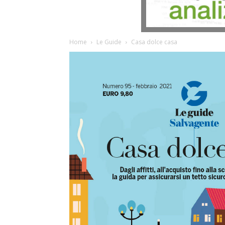
Home
Le Guide
Casa dolce casa