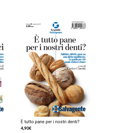
È tutto pane per i nostri denti?
4,90
€