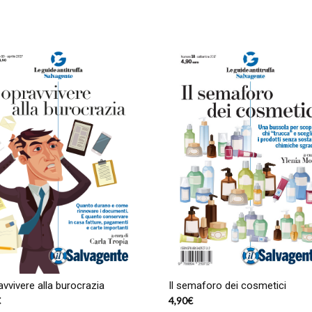
vvivere alla burocrazia
Il semaforo dei cosmetici
€
4,90
€