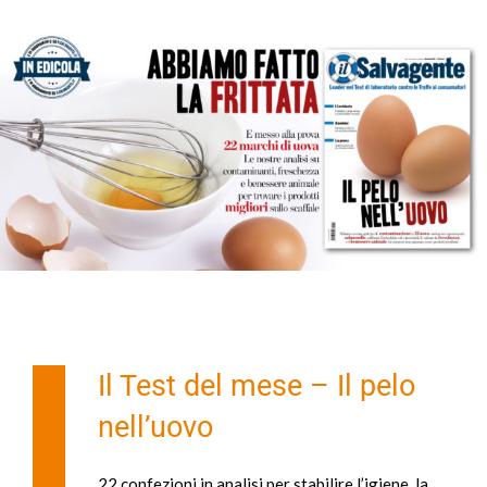
Il Test del mese – Il pelo
nell’uovo
22 confezioni in analisi per stabilire l’igiene, la