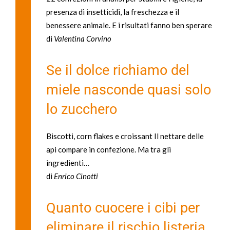
presenza di insetticidi, la freschezza e il
benessere animale. E i risultati fanno ben sperare
di
Valentina Corvino
Se il dolce richiamo del
miele nasconde quasi solo
lo zucchero
Biscotti, corn flakes e croissant Il nettare delle
api compare in confezione. Ma tra gli
ingredienti…
di
Enrico Cinotti
Quanto cuocere i cibi per
eliminare il rischio listeria