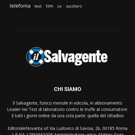
telefonia
tim
test
zucchero
Ue
CHI SIAMO
Il Salvagente, l’unico mensile in edicola, in abbonamento
Leader nei Test di laboratorio contro le truffe al consumatore.
E tutti i giorni online da una sola parte: quella del cittadino
EditorialeNovanta srl Via Ludovico di Savoia, 2b, 00185 Roma
| P.IVA 12865661008 Amministratore unico: Matteo Fago