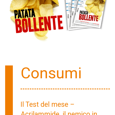
Consumi
Il Test del mese –
Acrilammide, il nemico in