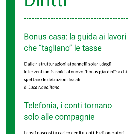
Diritti
Bonus casa: la guida ai lavori
che “tagliano” le tasse
Dalle ristrutturazioni ai pannelli solari, dagli
interventi antisismici al nuovo “bonus giardini”: a chi
spettano le detrazioni fiscali
di
Luca Napolitano
Telefonia, i conti tornano
solo alle compagnie
I costi nascosti a carico degli utenti. E gli operatori