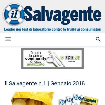
il
Salvagente
Il Salvagente n.1 | Gennaio 2018