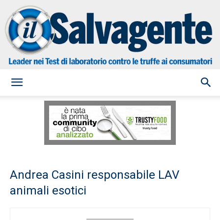
il
Salvagente
Andrea Casini responsabile LAV
animali esotici