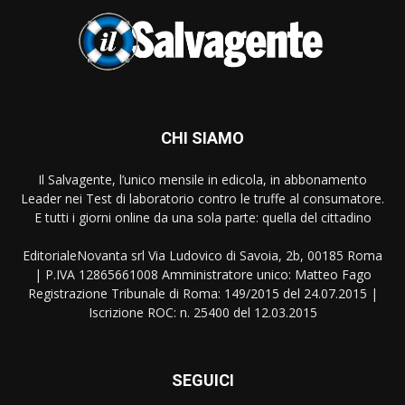
CHI SIAMO
Il Salvagente, l’unico mensile in edicola, in abbonamento
Leader nei Test di laboratorio contro le truffe al consumatore.
E tutti i giorni online da una sola parte: quella del cittadino
EditorialeNovanta srl Via Ludovico di Savoia, 2b, 00185 Roma
| P.IVA 12865661008 Amministratore unico: Matteo Fago
Registrazione Tribunale di Roma: 149/2015 del 24.07.2015 |
Iscrizione ROC: n. 25400 del 12.03.2015
SEGUICI