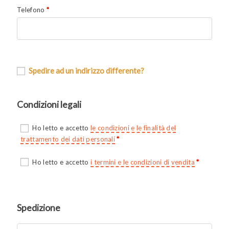
Telefono
*
Spedire ad un indirizzo differente?
Condizioni legali
Ho letto e accetto
le condizioni e le finalità del
trattamento dei dati personali
*
Ho letto e accetto
i termini e le condizioni di vendita
*
Spedizione