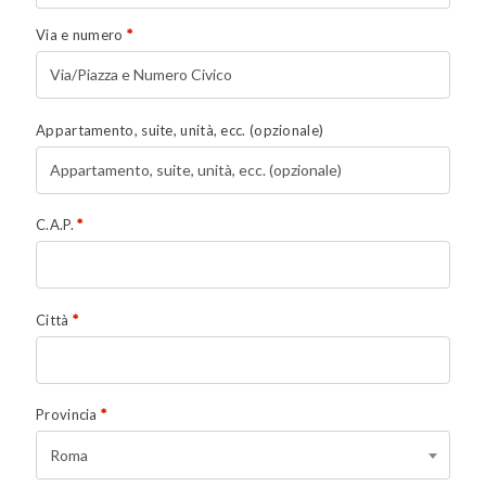
Via e numero
*
Appartamento, suite, unità, ecc.
(opzionale)
C.A.P.
*
Città
*
Provincia
*
Roma