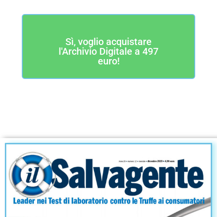
Sì, voglio acquistare
l'Archivio Digitale a 497
euro!