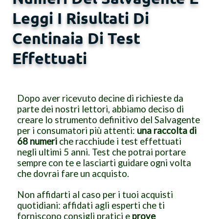
Leggi I Risultati Di
Centinaia Di Test
Effettuati
Dopo aver ricevuto decine di richieste da
parte dei nostri lettori, abbiamo deciso di
creare lo strumento definitivo del Salvagente
per i consumatori più attenti:
una raccolta di
68 numeri
che racchiude i test effettuati
negli ultimi 5 anni. Test che potrai portare
sempre con te e lasciarti guidare ogni volta
che dovrai fare un acquisto.
Non affidarti al caso per i tuoi acquisti
quotidiani: affidati agli esperti che ti
forniscono consigli pratici e
prove