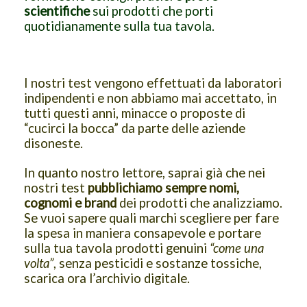
scientifiche
sui prodotti che porti
quotidianamente sulla tua tavola.
I nostri test vengono effettuati da laboratori
indipendenti e non abbiamo mai accettato, in
tutti questi anni, minacce o proposte di
“cucirci la bocca” da parte delle aziende
disoneste.
In quanto nostro lettore, saprai già che nei
nostri test
pubblichiamo sempre nomi,
cognomi e brand
dei prodotti che analizziamo.
Se vuoi sapere quali marchi scegliere per fare
la spesa in maniera consapevole e portare
sulla tua tavola prodotti genuini
“come una
volta”
, senza pesticidi e sostanze tossiche,
scarica ora l’archivio digitale.