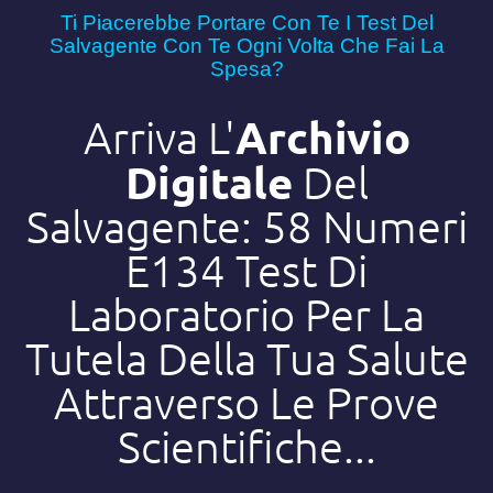
Ti Piacerebbe Portare Con Te I Test Del
Salvagente Con Te Ogni Volta Che Fai La
Spesa?
Archivio
Arriva L'
Digitale
Del
Salvagente: 58 Numeri
E134 Test Di
Laboratorio Per La
Tutela Della Tua Salute
Attraverso Le Prove
Scientifiche...