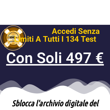
Accedi Senza
Limiti A Tutti I 134 Test​
Con Soli 497 €
Sblocca l'archivio digitale del