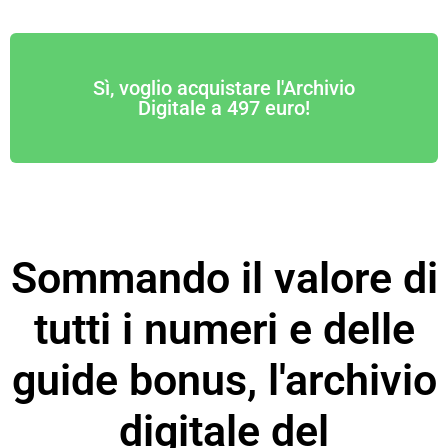
Sì, voglio acquistare l'Archivio
Digitale a 497 euro!
Sommando il valore di
tutti i numeri e delle
guide bonus, l'archivio
digitale del