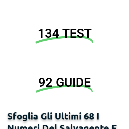
134 TEST
92 GUIDE
Sfoglia Gli Ultimi 68 I
Numeri Del Salvagente E