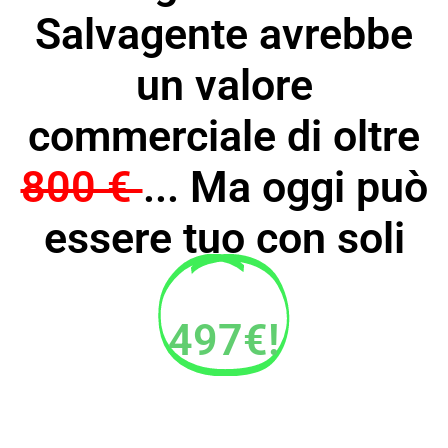
Salvagente avrebbe
un valore
commerciale di oltre
800 €
... Ma oggi può
essere tuo con soli
497€!