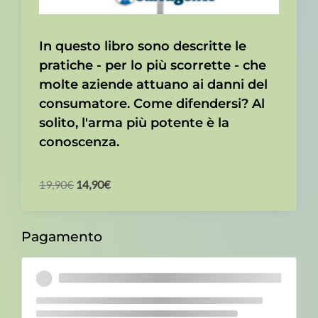
In questo libro sono descritte le
pratiche - per lo più scorrette - che
molte aziende attuano ai danni del
consumatore. Come difendersi? Al
solito, l'arma più potente è la
conoscenza.
19,90
€
14,90
€
Pagamento
Stripe