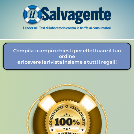
Compila i campi richiesti per effettuare il tuo
ordine
e ricevere la rivista insieme a tutti i regali!