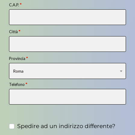
C.A.P.
*
Città
*
Provincia
*
Roma
Telefono
*
Spedire ad un indirizzo differente?