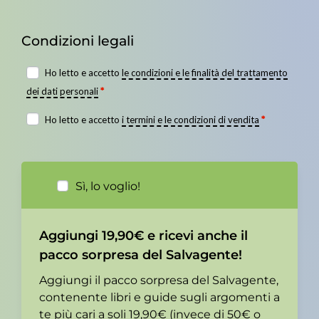
Condizioni legali
Ho letto e accetto
le condizioni e le finalità del trattamento
dei dati personali
*
Ho letto e accetto
i termini e le condizioni di vendita
*
Sì, lo voglio!
Aggiungi 19,90€ e ricevi anche il
pacco sorpresa del Salvagente!
Aggiungi il pacco sorpresa del Salvagente,
contenente libri e guide sugli argomenti a
te più cari a soli 19,90€ (invece di 50€ o