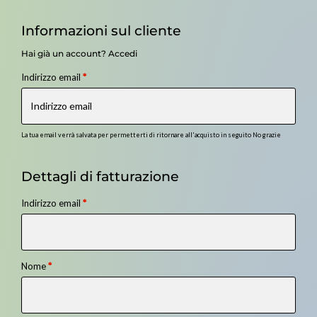
Informazioni sul cliente
Hai già un account?
Accedi
Indirizzo email
*
La tua email verrà salvata per permetterti di ritornare all'acquisto in seguito
No grazie
Dettagli di fatturazione
Indirizzo email
*
Nome
*