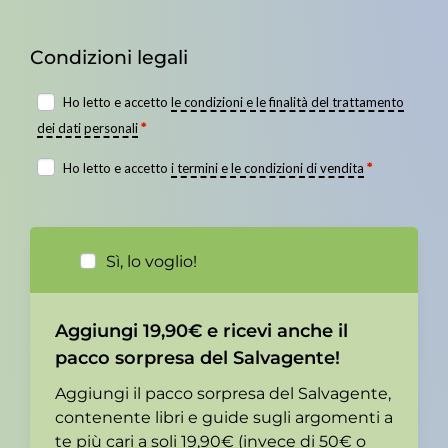
Condizioni legali
Ho letto e accetto
le condizioni e le finalità del trattamento
dei dati personali
*
Ho letto e accetto
i termini e le condizioni di vendita
*
Sì, lo voglio!
Aggiungi 19,90€ e ricevi anche il
pacco sorpresa del Salvagente!
Aggiungi il pacco sorpresa del Salvagente,
contenente libri e guide sugli argomenti a
te più cari a soli 19,90€ (invece di 50€ o