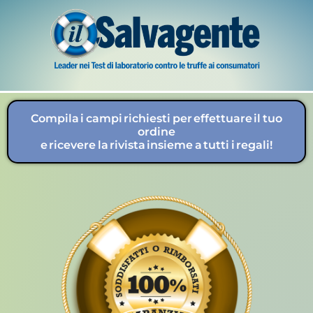
Compila i campi richiesti per effettuare il tuo
ordine
e ricevere la rivista insieme a tutti i regali!