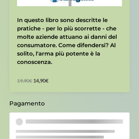
In questo libro sono descritte le
pratiche - per lo più scorrette - che
molte aziende attuano ai danni del
consumatore. Come difendersi? Al
solito, l'arma più potente è la
conoscenza.
19,90
€
14,90
€
Pagamento
Stripe