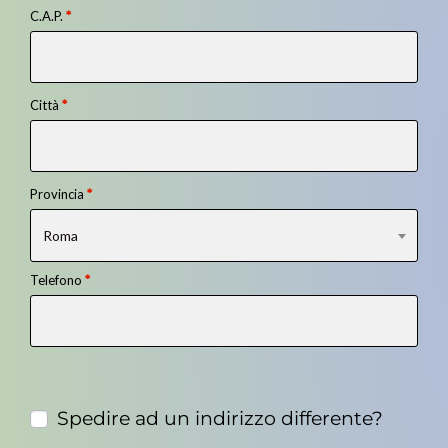
C.A.P.
*
Città
*
Provincia
*
Roma
Telefono
*
Spedire ad un indirizzo differente?