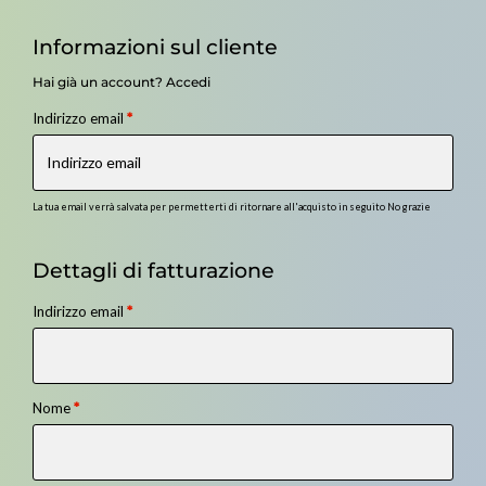
Informazioni sul cliente
Hai già un account?
Accedi
Indirizzo email
*
La tua email verrà salvata per permetterti di ritornare all'acquisto in seguito
No grazie
Dettagli di fatturazione
Indirizzo email
*
Nome
*