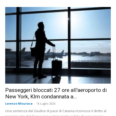
Passeggeri bloccati 27 ore all’aeroporto di
New York, Klm condannata a...
Lorenzo Misuraca
-
16 Luglio 2026
Una sentenza del Giudice di pace di Catania riconosce il diritto al