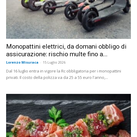
Monopattini elettrici, da domani obbligo di
assicurazione: rischio multe fino a...
Lorenzo Misuraca
-
15 Luglio 2026
Dal 16 luglio entra in vigore la Rc obbligatoria per i monopattini
privati. Il costo della polizza va da 25 a 55 euro l'anno,...