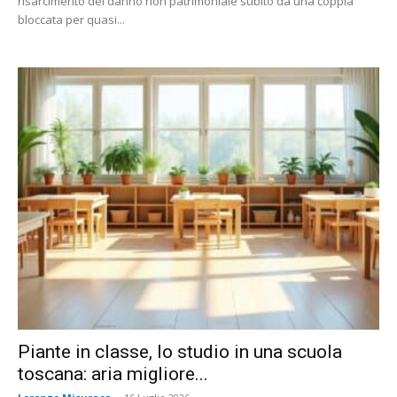
risarcimento del danno non patrimoniale subito da una coppia
bloccata per quasi...
Piante in classe, lo studio in una scuola
toscana: aria migliore...