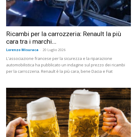
Ricambi per la carrozzeria: Renault la più
cara tra i marchi...
Lorenzo Misuraca
-
20 Luglio 2026
L'associazione francese per la sicurezza e la riparazione
automobilistica ha pubblicato un indagine sul prezzo dei ricambi
per la carrozzeria. Renault è la più cara, bene Dacia e Fiat