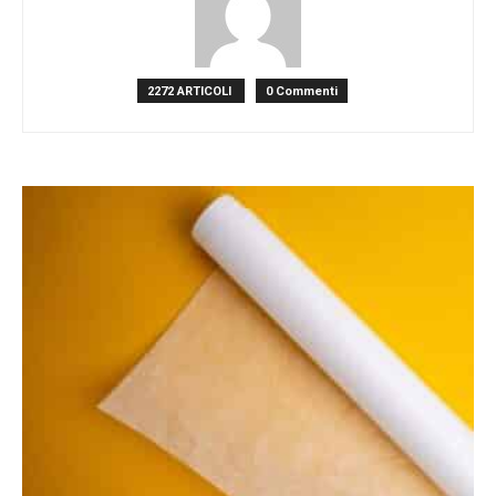
2272 ARTICOLI
0 Commenti