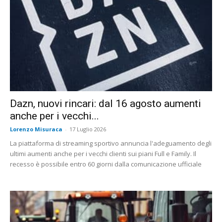
Dazn, nuovi rincari: dal 16 agosto aumenti
anche per i vecchi...
Lorenzo Misuraca
-
17 Luglio 2026
La piattaforma di streaming sportivo annuncia l'adeguamento degli
ultimi aumenti anche per i vecchi clienti sui piani Full e Family. Il
recesso è possibile entro 60 giorni dalla comunicazione ufficiale