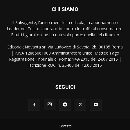
CHI SIAMO
Il Salvagente, l’unico mensile in edicola, in abbonamento
Leader nei Test di laboratorio contro le truffe al consumatore.
E tutti i giorni online da una sola parte: quella del cittadino
EditorialeNovanta srl Via Ludovico di Savoia, 2b, 00185 Roma
| P.IVA 12865661008 Amministratore unico: Matteo Fago
Registrazione Tribunale di Roma: 149/2015 del 24.07.2015 |
Iscrizione ROC: n. 25400 del 12.03.2015
SEGUICI
Contatti