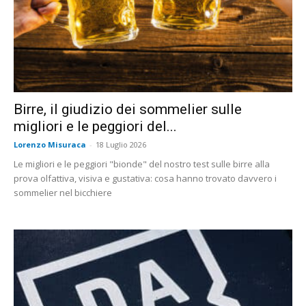
Birre, il giudizio dei sommelier sulle
migliori e le peggiori del...
Lorenzo Misuraca
-
18 Luglio 2026
Le migliori e le peggiori "bionde" del nostro test sulle birre alla
prova olfattiva, visiva e gustativa: cosa hanno trovato davvero i
sommelier nel bicchiere