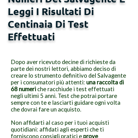
Leggi I Risultati Di
Centinaia Di Test
Effettuati
Dopo aver ricevuto decine di richieste da
parte dei nostri lettori, abbiamo deciso di
creare lo strumento definitivo del Salvagente
per i consumatori più attenti:
una raccolta di
68 numeri
che racchiude i test effettuati
negli ultimi 5 anni. Test che potrai portare
sempre con te e lasciarti guidare ogni volta
che dovrai fare un acquisto.
Non affidarti al caso per i tuoi acquisti
quotidiani: affidati agli esperti che ti
forniscono consigli pratici e
prove