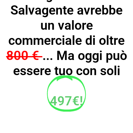
Salvagente avrebbe
un valore
commerciale di oltre
800 €
... Ma oggi può
essere tuo con soli
497€!