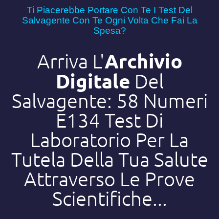
Ti Piacerebbe Portare Con Te I Test Del
Salvagente Con Te Ogni Volta Che Fai La
Spesa?
Archivio
Arriva L'
Digitale
Del
Salvagente: 58 Numeri
E134 Test Di
Laboratorio Per La
Tutela Della Tua Salute
Attraverso Le Prove
Scientifiche...