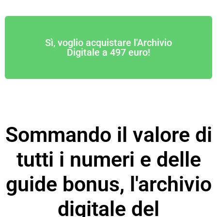
Sì, voglio acquistare l'Archivio
Digitale a 497 euro!
Sommando il valore di
tutti i numeri e delle
guide bonus, l'archivio
digitale del