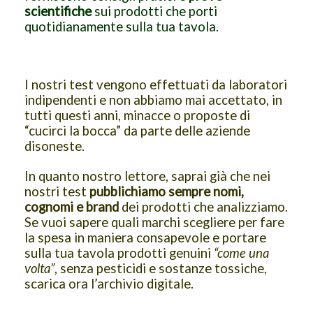
scientifiche
sui prodotti che porti
quotidianamente sulla tua tavola.
I nostri test vengono effettuati da laboratori
indipendenti e non abbiamo mai accettato, in
tutti questi anni, minacce o proposte di
“cucirci la bocca” da parte delle aziende
disoneste.
In quanto nostro lettore, saprai già che nei
nostri test
pubblichiamo sempre nomi,
cognomi e brand
dei prodotti che analizziamo.
Se vuoi sapere quali marchi scegliere per fare
la spesa in maniera consapevole e portare
sulla tua tavola prodotti genuini
“come una
volta”
, senza pesticidi e sostanze tossiche,
scarica ora l’archivio digitale.