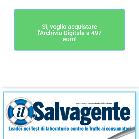
Sì, voglio acquistare
l'Archivio Digitale a 497
euro!