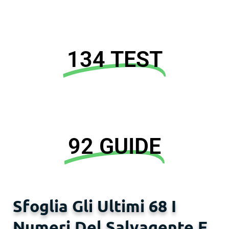
134 TEST
92 GUIDE
Sfoglia Gli Ultimi 68 I
Numeri Del Salvagente E