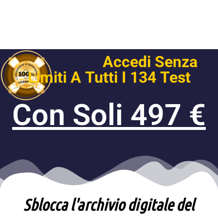
Accedi Senza
Limiti A Tutti I 134 Test​
Con Soli 497 €
Sblocca l'archivio digitale del