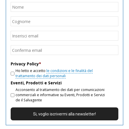
Nome
*
Nom
Cogn
Email
*
Inseri
email
Conf
email
Privacy Policy
*
Ho letto e accetto
le condizioni e le finalità del
trattamento dei dati personali
Eventi, Prodotti e Servizi
Acconsento al trattamento dei dati per comunicazioni
commerciali e informative su Eventi, Prodotti e Servizi
de il Salvagente