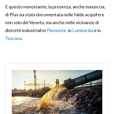
E questo nonostante, la presenza, anche massiccia,
di Pfas sia stata documentata nelle falde acquifere
non solo del Veneto, ma anche nelle vicinanze di
distretti industriali in
Piemonte,
in
Lombardia
e in
Toscana
.