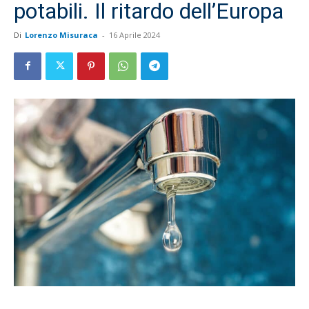
potabili. Il ritardo dell’Europa
Di
Lorenzo Misuraca
-
16 Aprile 2024