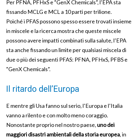
Per PFNA, PFHxS e “GenX Chemicals”, l’EPA sta
fissando MCLG e MCL a 10 parti per trilione.
Poiché i PFAS possono spesso essere trovati insieme
in miscele e la ricerca mostra che queste miscele
possono avere impatti combinati sulla salute, l’EPA
sta anche fissando un limite per qualsiasi miscela di
due o più dei seguenti PFAS: PFNA, PFHxS, PFBS e
“GenX Chemicals”.
Il ritardo dell’Europa
E mentre gli Usa fanno sul serio, l’Europa e l’Italia
vanno a rilento e con molto meno coraggio.
Nonostante proprio nel nostro paese,
uno dei
maggiori disastri ambientali della storia europea
, in