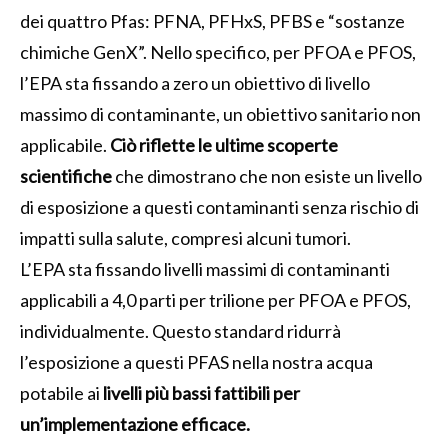
dei quattro Pfas: PFNA, PFHxS, PFBS e “sostanze
chimiche GenX”. Nello specifico, per PFOA e PFOS,
l’EPA sta fissando a zero un obiettivo di livello
massimo di contaminante, un obiettivo sanitario non
applicabile.
Ciò riflette le ultime scoperte
scientifiche
che dimostrano che non esiste un livello
di esposizione a questi contaminanti senza rischio di
impatti sulla salute, compresi alcuni tumori.
L’EPA sta fissando livelli massimi di contaminanti
applicabili a 4,0 parti per trilione per PFOA e PFOS,
individualmente. Questo standard ridurrà
l’esposizione a questi PFAS nella nostra acqua
potabile ai
livelli più bassi fattibili per
un’implementazione efficace.