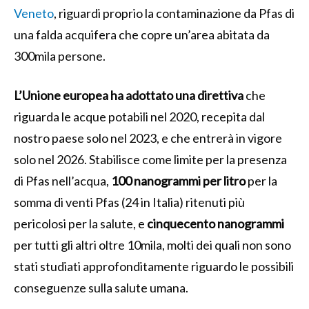
Veneto
, riguardi proprio la contaminazione da Pfas di
una falda acquifera che copre un’area abitata da
300mila persone.
L’Unione europea ha adottato una direttiva
che
riguarda le acque potabili nel 2020, recepita dal
nostro paese solo nel 2023, e che entrerà in vigore
solo nel 2026. Stabilisce come limite per la presenza
di Pfas nell’acqua,
100 nanogrammi per litro
per la
somma di venti Pfas (24 in Italia) ritenuti più
pericolosi per la salute, e
cinquecento nanogrammi
per tutti gli altri oltre 10mila, molti dei quali non sono
stati studiati approfonditamente riguardo le possibili
conseguenze sulla salute umana.