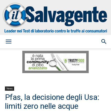
il
Salvagente
News
Pfas, la decisione degli Usa:
limiti zero nelle acque