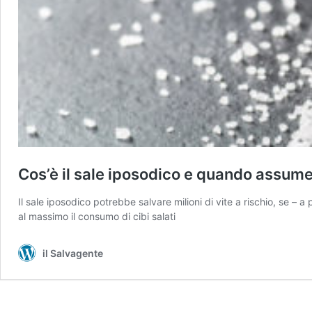
Cos’è il sale iposodico e quando assume
Il sale iposodico potrebbe salvare milioni di vite a rischio, se – a 
al massimo il consumo di cibi salati
il Salvagente