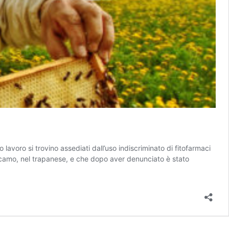
lavoro si trovino assediati dall’uso indiscriminato di fitofarmaci
d Alcamo, nel trapanese, e che dopo aver denunciato è stato