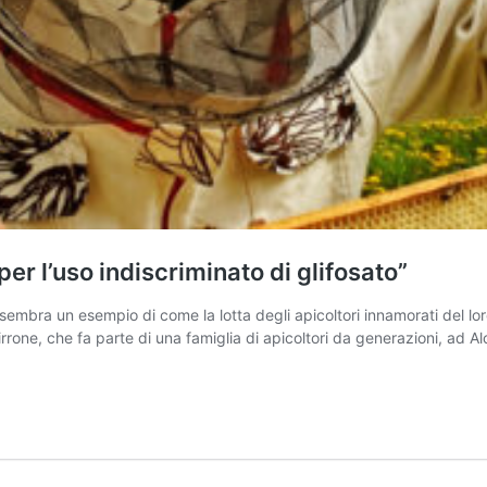
per l’uso indiscriminato di glifosato”
embra un esempio di come la lotta degli apicoltori innamorati del loro 
 Pirrone, che fa parte di una famiglia di apicoltori da generazioni, a